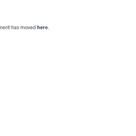
ment has moved
here
.