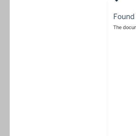
Found
The docu