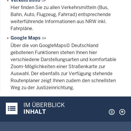
Verkehrsinfo
Hier finden Sie zu allen Verkehrsmitteln (Bus,
Bahn, Auto, Flugzeug, Fahrrad) entsprechende
weiterführende Informationen aus NRW inkl.
Fahrpläne.
Google Maps
Über die von GoogleMaps© Deutschland
gebotenen Funktionen stehen Ihnen hier
verschiedene Darstellungsarten und komfortable
Zoom-Möglichkeiten einer Straßenkarte zur
Auswahl. Der ebenfalls zur Verfügung stehende
Routenplaner zeigt Ihnen zudem den schnellsten
Weg zu der Justizeinrichtung.
IM ÜBERBLICK
Justiz-Portal im Überblick:
INHALT